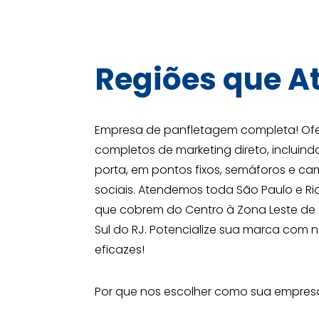
Regiões que
A
Empresa de panfletagem completa! Of
completos de marketing direto, incluin
porta, em pontos fixos, semáforos e ca
sociais. Atendemos toda São Paulo e Ri
que cobrem do Centro à Zona Leste de 
Sul do RJ. Potencialize sua marca com 
eficazes!
Por que nos escolher como sua empre