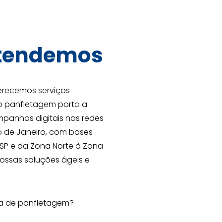
tendemos
erecemos serviços
do panfletagem porta a
mpanhas digitais nas redes
o de Janeiro, com bases
SP e da Zona Norte à Zona
nossas soluções ágeis e
sa de panfletagem?