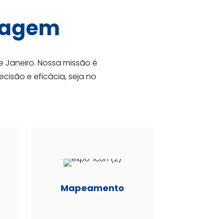
tagem
e Janeiro. Nossa missão é
isão e eficácia, seja no
Mapeamento