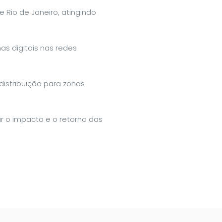
Rio de Janeiro, atingindo
s digitais nas redes
istribuição para zonas
ar o impacto e o retorno das