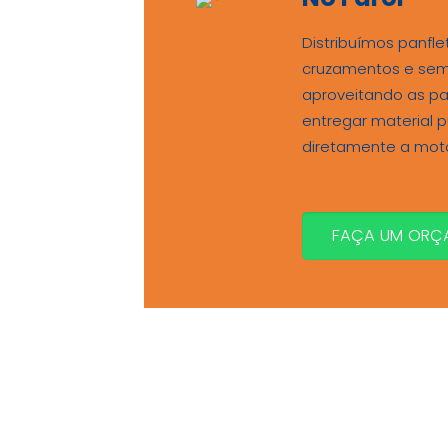
Distribuímos panfl
cruzamentos e sem
aproveitando as p
entregar material pu
diretamente a moto
FAÇA UM ORÇ