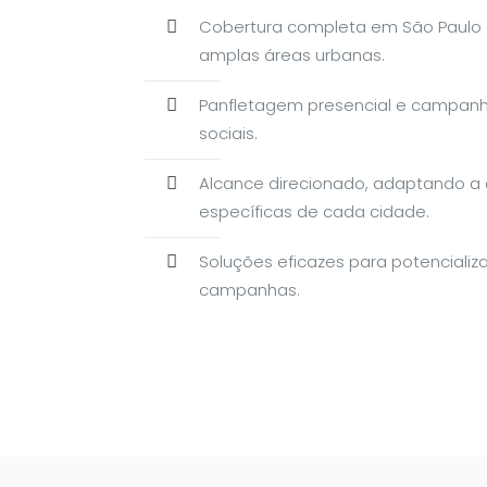
Cobertura completa em São Paulo e 
amplas áreas urbanas.
Panfletagem presencial e campanha
sociais.
Alcance direcionado, adaptando a d
específicas de cada cidade.
Soluções eficazes para potencializ
campanhas.