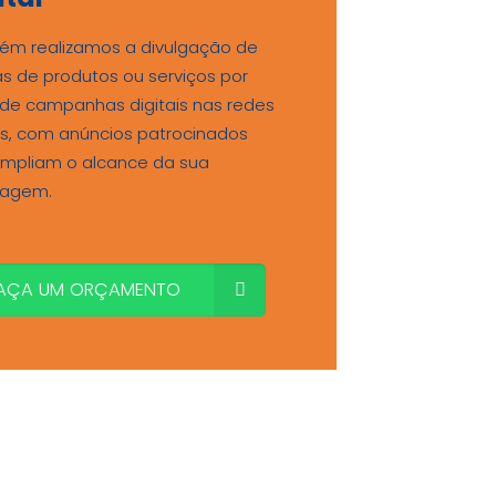
m realizamos a divulgação de
as de produtos ou serviços por
de campanhas digitais nas redes
is, com anúncios patrocinados
mpliam o alcance da sua
agem.
AÇA UM ORÇAMENTO