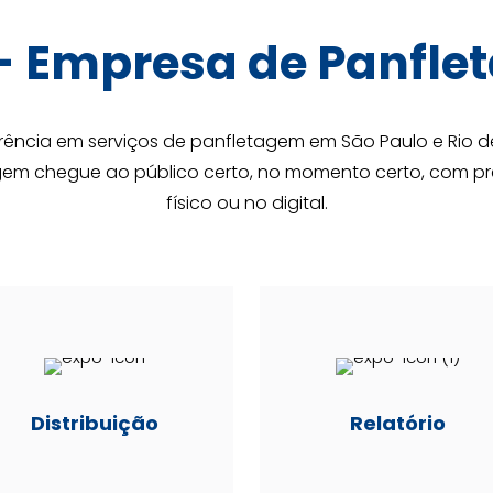
-
Empresa de Panfle
ferência em serviços de panfletagem em São Paulo e Rio d
em chegue ao público certo, no momento certo, com prec
físico ou no digital.
Distribuição
Relatório