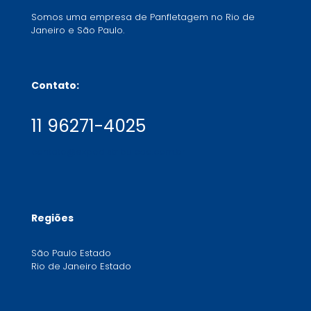
Somos uma empresa de Panfletagem no Rio de
Janeiro e São Paulo.
Contato:
11 96271-4025
contato@expodistribuicao.com.br
Regiões
São Paulo Estado
Rio de Janeiro Estado