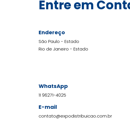
Entre em
Cont
Endereço
São Paulo - Estado
Rio de Janeiro - Estado
WhatsApp
11 96271-4025
E-mail
contato@expodistribuicao.com.br