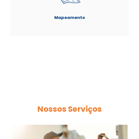
Mapeamento
Nossos Serviços