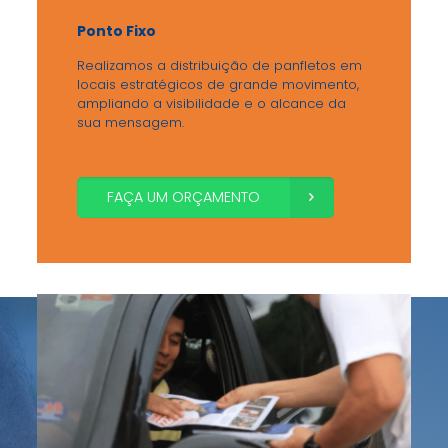
Ponto Fixo
Realizamos a distribuição de panfletos em
locais estratégicos de grande movimento,
ampliando a visibilidade e o alcance da
sua mensagem.
FAÇA UM ORÇAMENTO