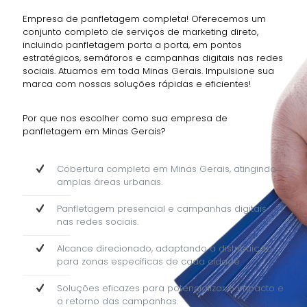
Empresa de panfletagem completa! Oferecemos um
conjunto completo de serviços de marketing direto,
incluindo panfletagem porta a porta, em pontos
estratégicos, semáforos e campanhas digitais nas redes
sociais. Atuamos em toda Minas Gerais. Impulsione sua
marca com nossas soluções rápidas e eficientes!
Por que nos escolher como sua empresa de
panfletagem em Minas Gerais?
Cobertura completa em Minas Gerais, atingindo
amplas áreas urbanas.
Panfletagem presencial e campanhas digitais
nas redes sociais.
Alcance direcionado, adaptando a distribuição
para zonas específicas de cada cidade.
Soluções eficazes para potencializar o impacto e
o retorno das campanhas.