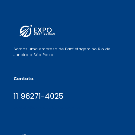
Somos uma empresa de Panfletagem no Rio de
Janeiro e São Paulo.
Contato:
11 96271-4025
contato@expodistribuicao.com.br