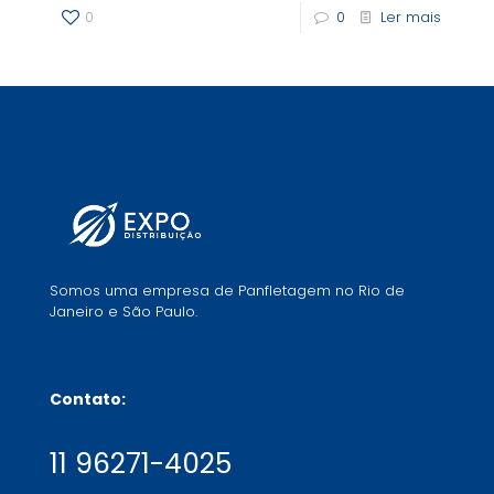
0
0
Ler mais
Somos uma empresa de Panfletagem no Rio de
Janeiro e São Paulo.
Contato:
11 96271-4025