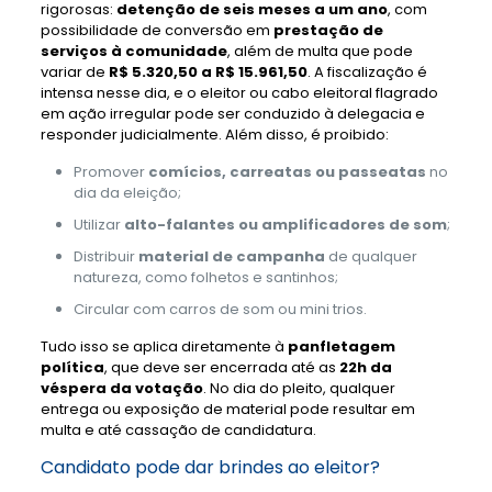
rigorosas:
detenção de seis meses a um ano
, com
possibilidade de conversão em
prestação de
serviços à comunidade
, além de multa que pode
variar de
R$ 5.320,50 a R$ 15.961,50
. A fiscalização é
intensa nesse dia, e o eleitor ou cabo eleitoral flagrado
em ação irregular pode ser conduzido à delegacia e
responder judicialmente. Além disso, é proibido:
Promover
comícios, carreatas ou passeatas
no
dia da eleição;
Utilizar
alto-falantes ou amplificadores de som
;
Distribuir
material de campanha
de qualquer
natureza, como folhetos e santinhos;
Circular com carros de som ou mini trios.
Tudo isso se aplica diretamente à
panfletagem
política
, que deve ser encerrada até as
22h da
véspera da votação
. No dia do pleito, qualquer
entrega ou exposição de material pode resultar em
multa e até cassação de candidatura.
Candidato pode dar brindes ao eleitor?