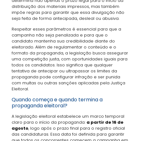
determina não apenas o prazo legal para o início da
distribuição dos materiais impressos, mas também
impõe regras para garantir que essa divulgação não
seja feita de forma antecipada, desleal ou abusiva.
Respeitar esses parâmetros é essencial para que a
campanha não seja penalizada e para que o
candidato mantenha sua credibilidade diante do
eleitorado. Além de regulamentar o conteúdo e o
formato da propaganda, a legislação busca assegurar
uma competição justa, com oportunidades iguais para
todos os candidatos. Isso significa que qualquer
tentativa de antecipar ou ultrapassar os limites da
propaganda pode configurar infração e ser punida
com multas ou outras sanções aplicadas pela Justiça
Eleitoral.
Quando começa e quando termina a
propaganda eleitoral?
A legislação eleitoral estabelece um marco temporal
claro para o início da propaganda:
a partir de 16 de
agosto
, logo após o prazo final para o registro oficial
das candidaturas. Essa data foi definida para garantir
que todos os concorrentes comecem a campanha em