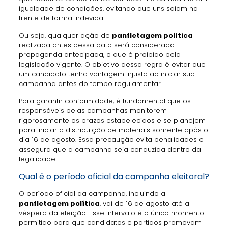
igualdade de condições, evitando que uns saiam na
frente de forma indevida.
Ou seja, qualquer ação de
panfletagem política
realizada antes dessa data será considerada
propaganda antecipada, o que é proibido pela
legislação vigente. O objetivo dessa regra é evitar que
um candidato tenha vantagem injusta ao iniciar sua
campanha antes do tempo regulamentar.
Para garantir conformidade, é fundamental que os
responsáveis pelas campanhas monitorem
rigorosamente os prazos estabelecidos e se planejem
para iniciar a distribuição de materiais somente após o
dia 16 de agosto. Essa precaução evita penalidades e
assegura que a campanha seja conduzida dentro da
legalidade.
Qual é o período oficial da campanha eleitoral?
O período oficial da campanha, incluindo a
panfletagem política
, vai de 16 de agosto até a
véspera da eleição. Esse intervalo é o único momento
permitido para que candidatos e partidos promovam