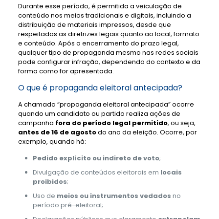
Durante esse período, é permitida a veiculação de
conteúdo nos meios tradicionais e digitais, incluindo a
distribuição de materiais impressos, desde que
respeitadas as diretrizes legais quanto ao local, formato
e conteúdo. Após o encerramento do prazo legal,
qualquer tipo de propaganda mesmo nas redes sociais
pode configurar infração, dependendo do contexto e da
forma como for apresentada.
O que é propaganda eleitoral antecipada?
A chamada “propaganda eleitoral antecipada” ocorre
quando um candidato ou partido realiza ações de
campanha
fora do período legal permitido
, ou seja,
antes de 16 de agosto
do ano da eleição. Ocorre, por
exemplo, quando há:
Pedido explícito ou indireto de voto
;
Divulgação de conteúdos eleitorais em
locais
proibidos
;
Uso de
meios ou instrumentos vedados
no
período pré-eleitoral;