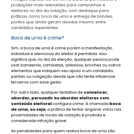
proibições mais relevantes para campanhas e
eleitores no dia da votação, com destaque para
práticas como boca de urna e entrega de brindes,
pontos que ainda geram dúvidas mesmo entre
candidatos experientes.
Boca de urna é crime?
Sim, a boca de urna é crime porém a manifestação
individual e silenciosa do eleitor é permitida. Isso
significa que, no dia da eleição, qualquer pessoa pode
usar bandeiras, camisetas, adesivos, broches ou outros
elementos que indiquem seu apoio a um candidato,
partido ou coligação desde que não tente influenciar
terceiros com esse gesto.
Por outro lado, qualquer tentativa de
convencer,
abordar, persuadir ou abordar eleitores com
conteúdo eleitoral
configura crime. A chamada
boca
de urna, ou seja
, a prática de tentar angariar votos nas
proximidades de locais de votação é proibida e
considerada infração grave.
As penalidades para quem realiza boca de urna são