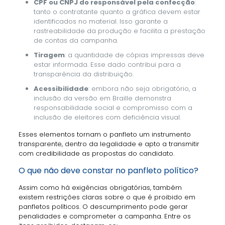
CPF ou CNPJ do responsável pela confecção
:
tanto o contratante quanto a gráfica devem estar
identificados no material. Isso garante a
rastreabilidade da produção e facilita a prestação
de contas da campanha.
Tiragem
: a quantidade de cópias impressas deve
estar informada. Esse dado contribui para a
transparência da distribuição.
Acessibilidade
: embora não seja obrigatório, a
inclusão da versão em Braille demonstra
responsabilidade social e compromisso com a
inclusão de eleitores com deficiência visual.
Esses elementos tornam o panfleto um instrumento
transparente, dentro da legalidade e apto a transmitir
com credibilidade as propostas do candidato.
O que não deve constar no panfleto político?
Assim como há exigências obrigatórias, também
existem restrições claras sobre o que é proibido em
panfletos políticos. O descumprimento pode gerar
penalidades e comprometer a campanha. Entre os