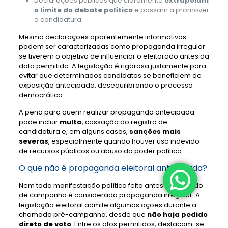
Declarações públicas que claramente
extrapolam
o limite do debate político
e passam a promover
a candidatura.
Mesmo declarações aparentemente informativas
podem ser caracterizadas como propaganda irregular
se tiverem o objetivo de influenciar o eleitorado antes da
data permitida. A legislação é rigorosa justamente para
evitar que determinados candidatos se beneficiem de
exposição antecipada, desequilibrando o processo
democrático.
A pena para quem realizar propaganda antecipada
pode incluir
multa
, cassação do registro de
candidatura e, em alguns casos,
sanções mais
severas
, especialmente quando houver uso indevido
de recursos públicos ou abuso do poder político.
O que não é propaganda eleitoral antecipada?
Nem toda manifestação política feita antes do período
de campanha é considerada propaganda irregular. A
legislação eleitoral admite algumas ações durante a
chamada pré-campanha, desde que
não haja pedido
direto de voto
. Entre os atos permitidos, destacam-se: