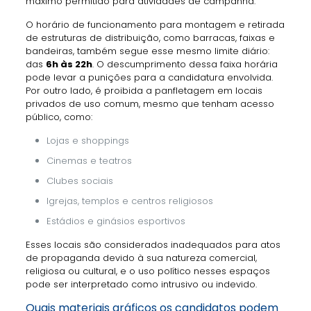
máximo permitido para atividades de campanha.
O horário de funcionamento para montagem e retirada
de estruturas de distribuição, como barracas, faixas e
bandeiras, também segue esse mesmo limite diário:
das
6h às 22h
. O descumprimento dessa faixa horária
pode levar a punições para a candidatura envolvida.
Por outro lado, é proibida a panfletagem em locais
privados de uso comum, mesmo que tenham acesso
público, como:
Lojas e shoppings
Cinemas e teatros
Clubes sociais
Igrejas, templos e centros religiosos
Estádios e ginásios esportivos
Esses locais são considerados inadequados para atos
de propaganda devido à sua natureza comercial,
religiosa ou cultural, e o uso político nesses espaços
pode ser interpretado como intrusivo ou indevido.
Quais materiais gráficos os candidatos podem