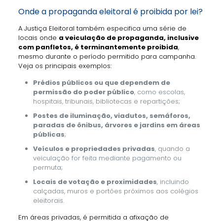
Onde a propaganda eleitoral é proibida por lei?
A Justiça Eleitoral também especifica uma série de
locais onde
a veiculação de propaganda, inclusive
com panfletos, é terminantemente proibida
,
mesmo durante o período permitido para campanha.
Veja os principais exemplos:
Prédios públicos ou que dependem de
permissão do poder público
, como escolas,
hospitais, tribunais, bibliotecas e repartições;
Postes de iluminação, viadutos, semáforos,
paradas de ônibus, árvores e jardins em áreas
públicas
;
Veículos e propriedades privadas
, quando a
veiculação for feita mediante pagamento ou
permuta;
Locais de votação e proximidades
, incluindo
calçadas, muros e portões próximos aos colégios
eleitorais.
Em áreas privadas, é permitida a afixação de