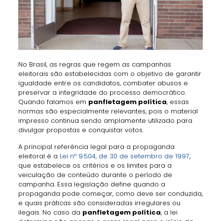
No Brasil, as regras que regem as campanhas
eleitorais são estabelecidas com o objetivo de garantir
igualdade entre os candidatos, combater abusos e
preservar a integridade do processo democrático.
Quando falamos em
panfletagem política
, essas
normas são especialmente relevantes, pois o material
impresso continua sendo amplamente utilizado para
divulgar propostas e conquistar votos.
A principal referência legal para a propaganda
eleitoral é a
Lei nº 9.504, de 30 de setembro de 1997
,
que estabelece os critérios e os limites para a
veiculação de conteúdo durante o período de
campanha. Essa legislação define quando a
propaganda pode começar, como deve ser conduzida,
e quais práticas são consideradas irregulares ou
ilegais. No caso da
panfletagem política
, a lei