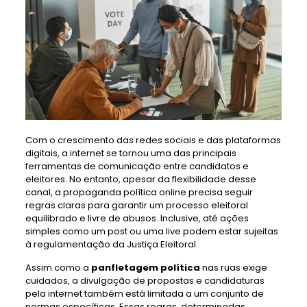
Com o crescimento das redes sociais e das plataformas
digitais, a internet se tornou uma das principais
ferramentas de comunicação entre candidatos e
eleitores. No entanto, apesar da flexibilidade desse
canal, a propaganda política online precisa seguir
regras claras para garantir um processo eleitoral
equilibrado e livre de abusos. Inclusive, até ações
simples como um post ou uma live podem estar sujeitas
à regulamentação da Justiça Eleitoral.
Assim como a
panfletagem política
nas ruas exige
cuidados, a divulgação de propostas e candidaturas
pela internet também está limitada a um conjunto de
normas específicas. Essas regras, determinadas