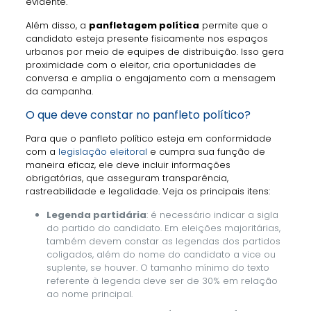
evidente.
Além disso, a
panfletagem política
permite que o
candidato esteja presente fisicamente nos espaços
urbanos por meio de equipes de distribuição. Isso gera
proximidade com o eleitor, cria oportunidades de
conversa e amplia o engajamento com a mensagem
da campanha.
O que deve constar no panfleto político?
Para que o panfleto político esteja em conformidade
com a
legislação eleitoral
e cumpra sua função de
maneira eficaz, ele deve incluir informações
obrigatórias, que asseguram transparência,
rastreabilidade e legalidade. Veja os principais itens:
Legenda partidária
: é necessário indicar a sigla
do partido do candidato. Em eleições majoritárias,
também devem constar as legendas dos partidos
coligados, além do nome do candidato a vice ou
suplente, se houver. O tamanho mínimo do texto
referente à legenda deve ser de 30% em relação
ao nome principal.