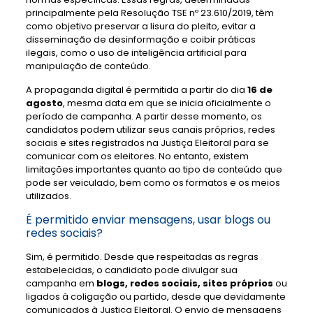
principalmente pela Resolução TSE nº 23.610/2019, têm
como objetivo preservar a lisura do pleito, evitar a
disseminação de desinformação e coibir práticas
ilegais, como o uso de inteligência artificial para
manipulação de conteúdo.
A propaganda digital é permitida a partir do dia
16 de
agosto
, mesma data em que se inicia oficialmente o
período de campanha. A partir desse momento, os
candidatos podem utilizar seus canais próprios, redes
sociais e sites registrados na Justiça Eleitoral para se
comunicar com os eleitores. No entanto, existem
limitações importantes quanto ao tipo de conteúdo que
pode ser veiculado, bem como os formatos e os meios
utilizados.
É permitido enviar mensagens, usar blogs ou
redes sociais?
Sim, é permitido. Desde que respeitadas as regras
estabelecidas, o candidato pode divulgar sua
campanha em
blogs, redes sociais, sites próprios
ou
ligados à coligação ou partido, desde que devidamente
comunicados à Justiça Eleitoral. O envio de mensagens