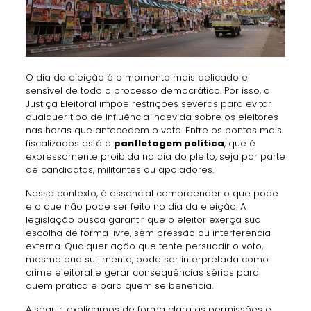
O dia da eleição é o momento mais delicado e
sensível de todo o processo democrático. Por isso, a
Justiça Eleitoral impõe restrições severas para evitar
qualquer tipo de influência indevida sobre os eleitores
nas horas que antecedem o voto. Entre os pontos mais
fiscalizados está a
panfletagem política
, que é
expressamente proibida no dia do pleito, seja por parte
de candidatos, militantes ou apoiadores.
Nesse contexto, é essencial compreender o que pode
e o que não pode ser feito no dia da eleição. A
legislação busca garantir que o eleitor exerça sua
escolha de forma livre, sem pressão ou interferência
externa. Qualquer ação que tente persuadir o voto,
mesmo que sutilmente, pode ser interpretada como
crime eleitoral e gerar consequências sérias para
quem pratica e para quem se beneficia.
A seguir, explicamos de forma clara as permissões e