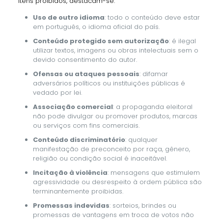
itens proibidos, destacam-se:
Uso de outro idioma
: todo o conteúdo deve estar
em português, o idioma oficial do país.
Conteúdo protegido sem autorização
: é ilegal
utilizar textos, imagens ou obras intelectuais sem o
devido consentimento do autor.
Ofensas ou ataques pessoais
: difamar
adversários políticos ou instituições públicas é
vedado por lei.
Associação comercial
: a propaganda eleitoral
não pode divulgar ou promover produtos, marcas
ou serviços com fins comerciais.
Conteúdo discriminatório
: qualquer
manifestação de preconceito por raça, gênero,
religião ou condição social é inaceitável.
Incitação à violência
: mensagens que estimulem
agressividade ou desrespeito à ordem pública são
terminantemente proibidas.
Promessas indevidas
: sorteios, brindes ou
promessas de vantagens em troca de votos não