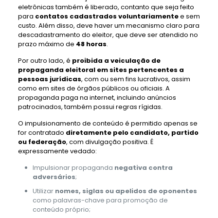
eletrônicas também é liberado, contanto que seja feito
para
contatos cadastrados voluntariamente
e sem
custo. Além disso, deve haver um mecanismo claro para
descadastramento do eleitor, que deve ser atendido no
prazo máximo de
48 horas
.
Por outro lado, é
proibida a veiculação de
propaganda eleitoral em sites pertencentes a
pessoas jurídicas
, com ou sem fins lucrativos, assim
como em sites de órgãos públicos ou oficiais. A
propaganda paga na internet, incluindo anúncios
patrocinados, também possui regras rígidas.
O impulsionamento de conteúdo é permitido apenas se
for contratado
diretamente pelo candidato, partido
ou federação
, com divulgação positiva. É
expressamente vedado:
Impulsionar propaganda
negativa contra
adversários
;
Utilizar
nomes, siglas ou apelidos de oponentes
como palavras-chave para promoção de
conteúdo próprio;