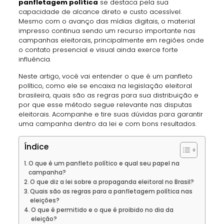
panfletagem política
se destaca pela sua
capacidade de alcance direto e custo acessível.
Mesmo com o avanço das mídias digitais, o material
impresso continua sendo um recurso importante nas
campanhas eleitorais, principalmente em regiões onde
o contato presencial e visual ainda exerce forte
influência.
Neste artigo, você vai entender o que é um panfleto
político, como ele se encaixa na legislação eleitoral
brasileira, quais são as regras para sua distribuição e
por que esse método segue relevante nas disputas
eleitorais. Acompanhe e tire suas dúvidas para garantir
uma campanha dentro da lei e com bons resultados.
Índice
O que é um panfleto político e qual seu papel na
campanha?
O que diz a lei sobre a propaganda eleitoral no Brasil?
Quais são as regras para a panfletagem política nas
eleições?
O que é permitido e o que é proibido no dia da
eleição?