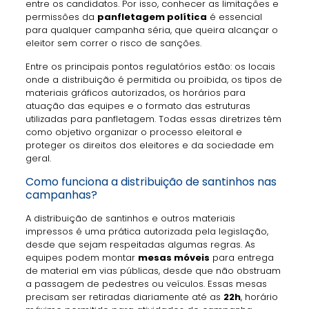
entre os candidatos. Por isso, conhecer as limitações e
permissões da
panfletagem política
é essencial
para qualquer campanha séria, que queira alcançar o
eleitor sem correr o risco de sanções.
Entre os principais pontos regulatórios estão: os locais
onde a distribuição é permitida ou proibida, os tipos de
materiais gráficos autorizados, os horários para
atuação das equipes e o formato das estruturas
utilizadas para panfletagem. Todas essas diretrizes têm
como objetivo organizar o processo eleitoral e
proteger os direitos dos eleitores e da sociedade em
geral.
Como funciona a distribuição de santinhos nas
campanhas?
A distribuição de santinhos e outros materiais
impressos é uma prática autorizada pela legislação,
desde que sejam respeitadas algumas regras. As
equipes podem montar
mesas móveis
para entrega
de material em vias públicas, desde que não obstruam
a passagem de pedestres ou veículos. Essas mesas
precisam ser retiradas diariamente até as
22h
, horário