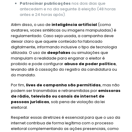
Patrocinar publicações
nos dois dias que
antecedem e no dia seguinte à eleição (48 horas
antes e 24 horas após).
Além disso, o uso de
inteligência artificial
(como
avatares, vozes sintéticas ou imagens manipuladas) é
regulamentado. Caso seja usada, a campanha deve
deixar claro que aquele conteúdo foi fabricado
digitalmente, informando inclusive o tipo de tecnologia
utilizada. O uso de
deepfakes
ou simulações que
manipulam a realidade para enganar o eleitor é
proibido e pode configurar
abuso de poder político
,
levando até à cassação do registro da candidatura ou
do mandato.
Por fim,
lives de campanha são permitidas
, mas não
podem ser transmitidas e retransmitidas por
emissoras
de rádio, televisão ou canais de internet de
pessoas jurídicas
, sob pena de violação da lei
eleitoral.
Respeitar essas diretrizes é essencial para que o uso da
internet contribua de forma legítima com o processo
eleitoral complementando as ações presenciais, como