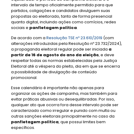
intervalo de tempo oficialmente permitido para que
partidos, coligações e candidatos divulguem suas
propostas ao eleitorado, tanto de forma presencial
quanto digital, incluindo ações como comícios, redes
sociais e
panfletagem política
.
De acordo com a
Resolução TSE nº 23.610/2019
(com
alterações introduzidas pela Resolução nº 23.732/2024),
a propaganda eleitoral regular pode ser iniciada
a
partir de 16 de agosto do ano da eleição
, e deve
respeitar todas as normas estabelecidas pela Justiça
Eleitoral até a véspera do pleito, dia em que se encerra
a possibilidade de divulgação de conteúdo
promocional.
Esse calendário é importante não apenas para
organizar as ações de campanha, mas também para
evitar práticas abusivas ou desequilibradas. Por isso,
qualquer ato que ocorra fora desse intervalo pode ser
caracterizado como irregular e punido com multa ou
outras sanções eleitorais principalmente no caso da
panfletagem política
, que possui limites bem
específicos.