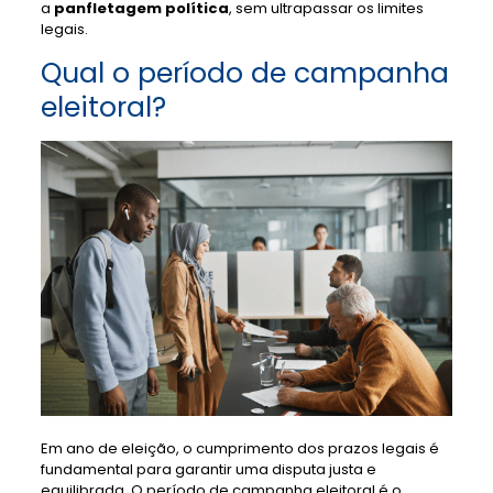
a
panfletagem política
, sem ultrapassar os limites
legais.
Qual o período de campanha
eleitoral?
Em ano de eleição, o cumprimento dos prazos legais é
fundamental para garantir uma disputa justa e
equilibrada. O período de campanha eleitoral é o